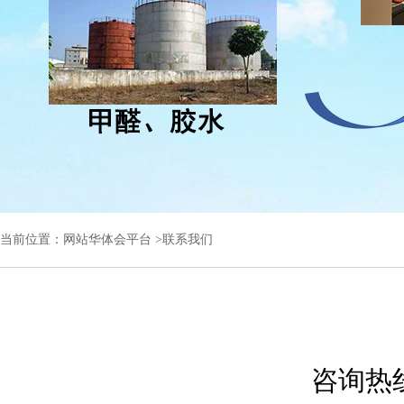
当前位置：
网站华体会平台
>
联系我们
咨询热线：