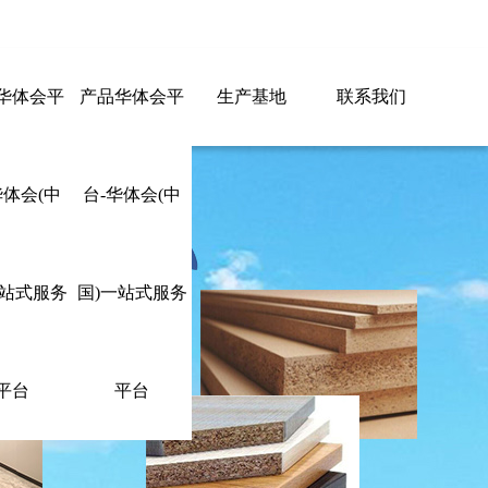
华体会平
产品华体会平
生产基地
联系我们
华体会(中
台-华体会(中
一站式服务
国)一站式服务
平台
平台