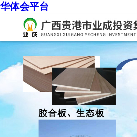
华体会平台